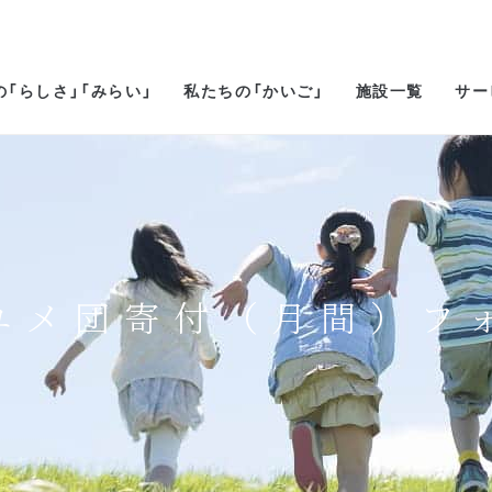
の「らしさ」「みらい」
私たちの「かいご」
施設一覧
サー
ユメ団寄付（月間）フ