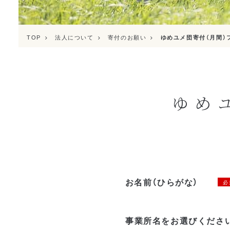
TOP
法人について
寄付のお願い
ゆめユメ団寄付（月間）
ゆめ
お名前（ひらがな）
必
事業所名をお選びくださ