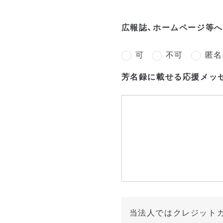
広報誌、ホームページ等
可
不可
匿名
芳名録に載せる応援メッセ
当法人ではクレジット