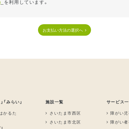
)
_を利用しています。
お支払い方法の選択へ
」「みらい」
施設一覧
サービス一
はかるた
さいたま市西区
障がい児
さいたま市北区
障がい者
」